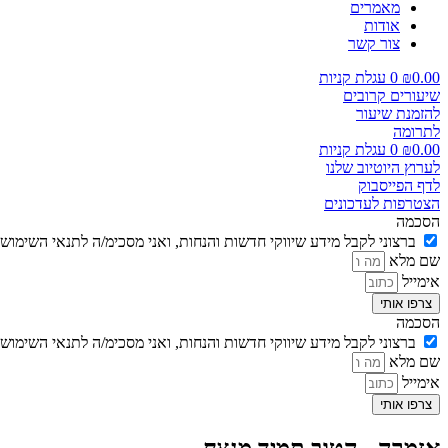
מאמרים
אודות
צור קשר
0.00
₪
0
עגלת קניות
שיעורים קרובים
להזמנת שיעור
לתרומה
0.00
₪
0
עגלת קניות
לערוץ היוטיוב שלנו
לדף הפייסבוק
הצטרפות לעדכונים
הסכמה
ברצוני לקבל מידע שיווקי חדשות והנחות, ואני מסכימ/ה לתנאי השימוש
שם מלא
אימייל
צרפו אותי
הסכמה
ברצוני לקבל מידע שיווקי חדשות והנחות, ואני מסכימ/ה לתנאי השימוש
שם מלא
אימייל
צרפו אותי
אזמרה - הטוב תמיד מנצח