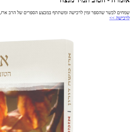
שמחים לבשר שהספר זמין לרכישה ומשתתף במבצע הספרים של הרב ארז, 3 ספרים ב-120 ש"ח!
לרכישה >>