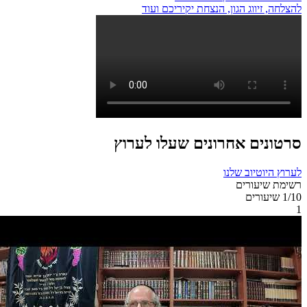
להצלחה, זיווג הגון, הנצחת יקיריכם ועוד
סרטונים אחרונים שעלו לערוץ
לערוץ היוטיוב שלנו
רשימת שיעורים
/10
1
שיעורים
1